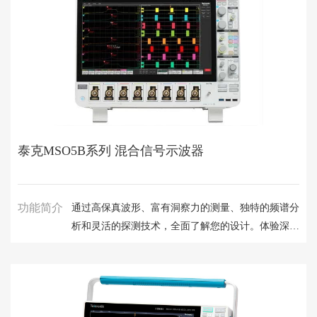
带它。
泰克MSO5B系列 混合信号示波器
功能简介
通过高保真波形、富有洞察力的测量、独特的频谱分
析和灵活的探测技术，全面了解您的设计。体验深受
各地工程师青睐的直观用户界面。