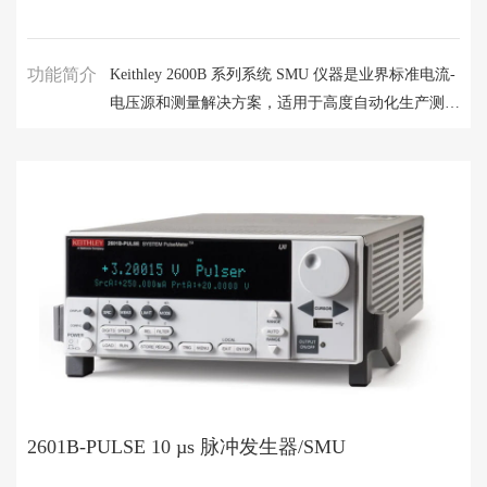
功能简介
Keithley 2600B 系列系统 SMU 仪器是业界标准电流-
电压源和测量解决方案，适用于高度自动化生产测试
应用。 双通道和单通道型号都紧密集成一个精密电
源、真正电流源、数字万用表和具有脉冲生成功能的
电子负载。 另外，TSP 技术可运行完整测试程序，
适用于自动化系统应用，TSP-链路技术允许菊花式
链接最多 64 条通道，适用于大容量并行测试。
2601B-PULSE 10 µs 脉冲发生器/SMU