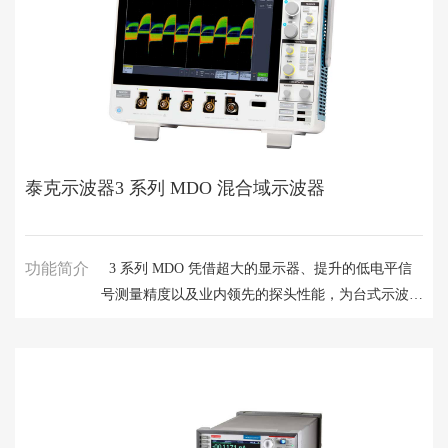
泰克示波器3 系列 MDO 混合域示波器
功能简介
3 系列 MDO 凭借超大的显示器、提升的低电平信
号测量精度以及业内领先的探头性能，为台式示波器
树立新标准。3 系列内置独特的真正硬件频谱分析
仪，具有出色的射频测试性能和保证的射频技术规
格，无论您是测试 IoT 基带设计，还是仅用于简单
的 EMI 诊断，均可满足您的需求。