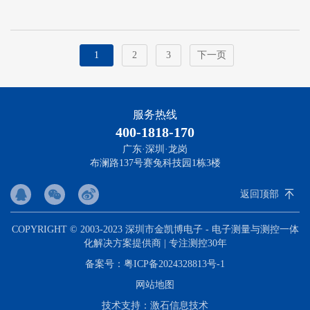
1
2
3
下一页
服务热线
400-1818-170
广东·深圳·龙岗
布澜路137号赛兔科技园1栋3楼
返回顶部
COPYRIGHT © 2003-2023 深圳市金凯博电子 - 电子测量与测控一体
化解决方案提供商 | 专注测控30年
备案号：
粤ICP备2024328813号-1
网站地图
技术支持：
激石信息技术