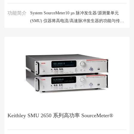
功能简介
System SourceMeter10 µs 脉冲发生器/源测量单元
(SMU) 仪器将高电流/高速脉冲发生器的功能与传统
SMU 的测量及全部功能集于一台仪器中。其优异的
10 A @ 10 V 快达10 μs 脉冲宽度和全 1 MS/s 数字化
功能极大地提升了从台式检定到高度自动化脉冲式 I-
V 生产测试等应用的效率。
Keithley SMU 2650 系列高功率 SourceMeter®