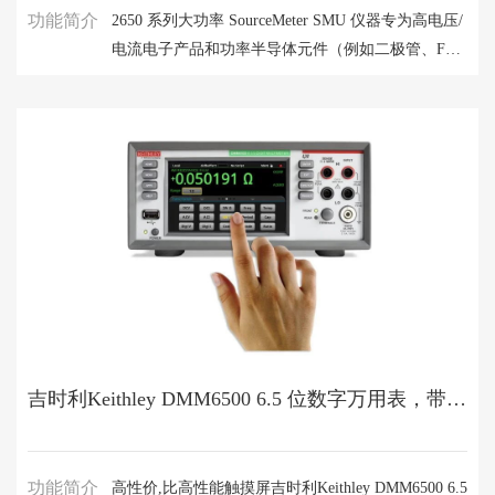
功能简介
2650 系列大功率 SourceMeter SMU 仪器专为高电压/
电流电子产品和功率半导体元件（例如二极管、FET
和 IGBT、高亮度 LED、直流至直流转换器、电池、
太阳能电池及其他高功率材料、组件、模块和部件）
的检定和测试而设计。 它们提供前所未有的功率、
精度、速度、灵活性、易用性，可提高研发、生产测
试和可靠性环境中的效率。 两种仪器可以提供高达
3000V 或高达 2000W 的脉冲电流功率。
吉时利Keithley DMM6500 6.5 位数字万用表，带图形触摸屏
功能简介
高性价,比高性能触摸屏吉时利Keithley DMM6500 6.5