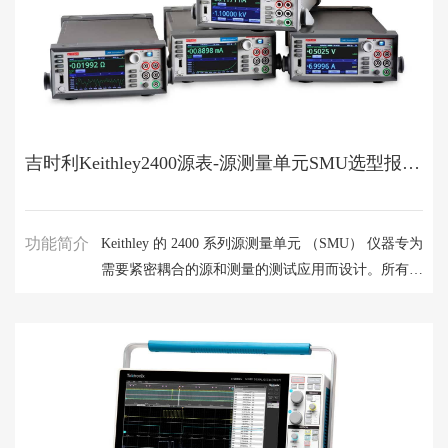
吉时利Keithley2400源表-源测量单元SMU选型报价 | Keithley代理金凯博
功能简介
Keithley 的 2400 系列源测量单元 （SMU） 仪器专为
需要紧密耦合的源和测量的测试应用而设计。所有
SourceMeter 型号都提供精确的电压和电流源以及测
量功能。每台 SourceMeter SMU 仪器既是高度稳定
的直流电源，又是真正的仪器级 61/2 位万用表。电
源特性包括低噪声、精度和回读。万用表功能包括高
重复性和低噪声。是一款紧凑的单通道直流参数测试
仪。在操作中，这些仪器可以充当电压源、电流源、