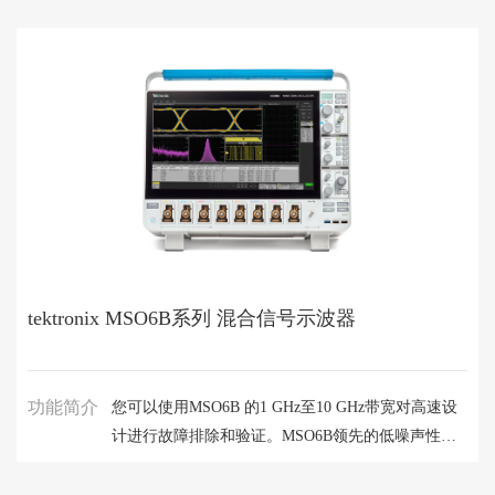
tektronix MSO6B系列 混合信号示波器
功能简介
您可以使用MSO6B 的1 GHz至10 GHz带宽对高速设
计进行故障排除和验证。MSO6B领先的低噪声性能
和最高50GS/s的采样率，能助您实现高精度测试。
MSO66/MSO68，拥有6、8通道的型号，还能让您在