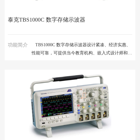
泰克TBS1000C 数字存储示波器
功能简介
TBS1000C 数字存储示波器设计紧凑、经济实惠、
性能可靠，可提供当今教育机构、嵌入式设计师和制
造商所要求的功能、多功能性和耐用性。TBS1000C
配备 7 英寸 WVGA 彩色显示屏，采样率高达 1
GS/s，带宽范围为 50MHz 至 200 MHz，并提供五年
保修。其创新的课件系统将实验室练习与面向学生的
分步说明结合在一起。HelpEverywhere® 系统在整个
用户界面中提供实用的技巧和提示，以使新用户能够
更轻松地使用该仪器