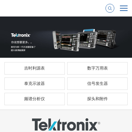
吉时利源表
数字万用表
泰克示波器
信号发生器
频谱分析仪
探头和附件