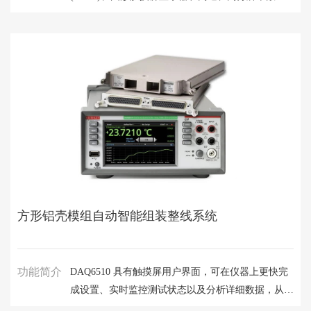
化器于一身，是第一款图形采样万用表。 其具有 pA
灵敏度和 1M 个样点/秒的采样率，能准确测量超低
睡眠模式电流和传输无线设备的漏电流。
方形铝壳模组自动智能组装整线系统
功能简介
DAQ6510 具有触摸屏用户界面，可在仪器上更快完
成设置、实时监控测试状态以及分析详细数据，从而
实现前所未有的简单性。