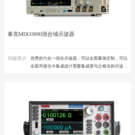
泰克MDO3000混合域示波器
功能简介
优秀的六合一综合示波器，可以全面量身定制，可以
全面升级当今集成设计需要集成度与之相当的示波
器，如 MDO3000 混合域示波器 (MDO) 系列。这是
一种 6 合 1 示波器之集大成者，集成了一台频谱分
析仪、一台任意函数发生器、一台逻辑分析仪、一台
协议分析仪和一台数字电压表/计数器。MDO3000 系
列可以全面定制及全面升级，您可以现在或在以后需
要时增加仪器和性能。