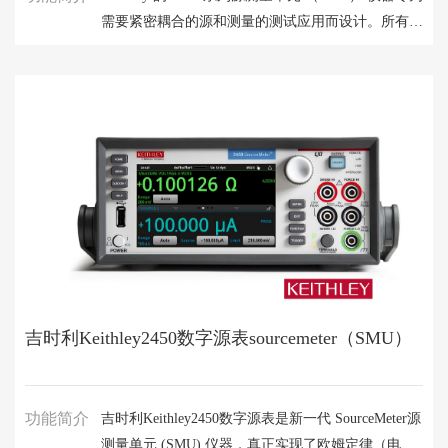
需要紧密耦合的源和测量的测试应用而设计。所有
SourceMeter 型号都提供精确的电压和电流源以及测
量功能。每台 SourceMeter SMU 仪器既是高度稳定
的直流电源，又是真正的仪器级 61/2 位万用表。电
源特性包括低噪声、精度和回读。万用表功能包括高
重复性和低噪声。是一款紧凑的单通道直流参数测试
仪。在操作中，这些仪器可以充当电压源、电流源、
电压表、电流表和欧姆表。
吉时利Keithley2450数字源表sourcemeter（SMU）
功能简介
吉时利Keithley2450数字源表是新一代 SourceMeter源
测量单元 (SMU) 仪器，真正实现了欧姆定律（电