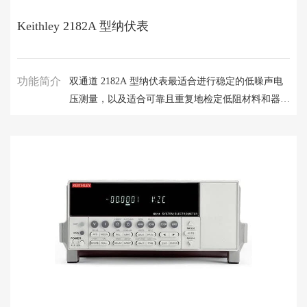
Keithley 2182A 型纳伏表
功能简介
双通道 2182A 型纳伏表最适合进行稳定的低噪声电
压测量，以及适合可靠且重复地检定低阻材料和器
件。 相比其他低电压测量解决方案，其测量速度更
快，噪声性能显著提高。 它提供简化的增量模式，
适用于结合反向电流源（如 6220 或 6221 型号）进
行电阻测量。