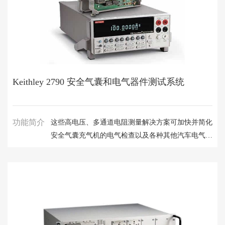
Keithley 2790 安全气囊和电气器件测试系统
功能简介
这些高电压、多通道电阻测量解决方案可加快并简化
安全气囊充气机的电气检查以及各种其他汽车电气测
试应用。 它们将测量绝缘电阻和导体通断性所需的
所有源、测试和信号路由功能集于一个紧凑机箱中，
经济实惠。 存储器码型测试定序器允许主机存储和
执行预编程测试序列，以确保高测试吞吐量。