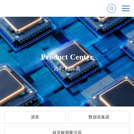
Product Center
吉时利源表
源表
数据采集器
超灵敏测量仪器