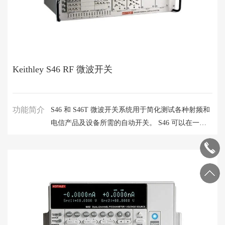
Keithley S46 RF 微波开关
功能简介
S46 和 S46T 微波开关系统用于简化测试各种射频和
电信产品及设备所需的自动开关。 S46 可以在一个
小至 2U 高（3.5 英寸）全机架机箱的机箱中控制 32
个继电器触点。 如果您的应用需要端接配置，请选
择系统 46T。 它以非端接系统 46 的设计技术为基础
构建。 系统 46T 最多可容纳八个端接 SPDT 同轴微
波继电器和四个端接多极同轴微波继电器。