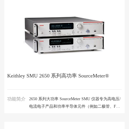
功能极大地提升了从台式检定到高度自动化脉冲式 I-
V 生产测试等应用的效率。
Keithley SMU 2650 系列高功率 SourceMeter®
功能简介
2650 系列大功率 SourceMeter SMU 仪器专为高电压/
电流电子产品和功率半导体元件（例如二极管、FET
和 IGBT、高亮度 LED、直流至直流转换器、电池、
太阳能电池及其他高功率材料、组件、模块和部件）
的检定和测试而设计。 它们提供前所未有的功率、