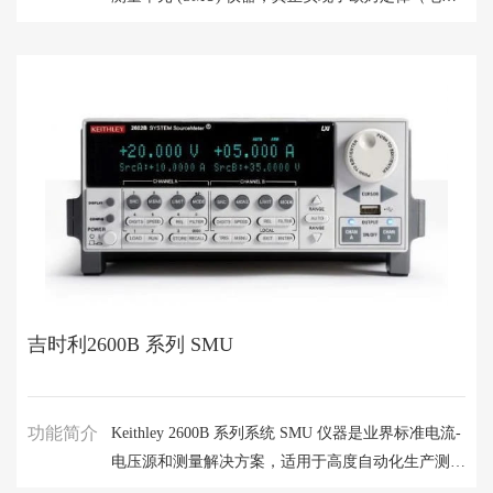
流、电压和电阻）测试。Keithley2450创新的图形用
户界和先进的智能触摸屏技术，直观易用。使工程师
和科学家学习更快、工作更智能，发明更轻松。吉时
利Keithley2450数字源表sourcemeter（SMU）是一款
多功能仪器，尤其适用于表征调制解调器级半导体、
纳米级器件和材料、有机半导器件和材料、有机半导
体、印刷电子器件以及其他小尺寸和低功耗设备。
吉时利2600B 系列 SMU
功能简介
Keithley 2600B 系列系统 SMU 仪器是业界标准电流-
电压源和测量解决方案，适用于高度自动化生产测试
应用。 双通道和单通道型号都紧密集成一个精密电