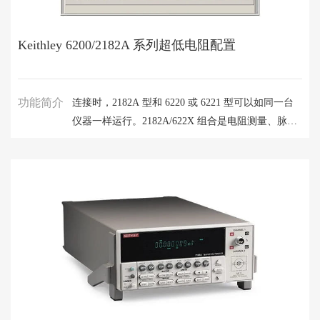
Keithley 6200/2182A 系列超低电阻配置
功能简介
连接时，2182A 型和 6220 或 6221 型可以如同一台
仪器一样运行。2182A/622X 组合是电阻测量、脉冲
式 I-V 测量和微分电导测量的理想工具，比其他解决
方案具有更显著的优势。2182A/622X 组合也非常适
合许多纳米技术应用，因为它测量电阻时可以不消耗
被测器件 (DUT) 的太多功率，否则可能会导致结果
无效，甚至损坏 DUT。