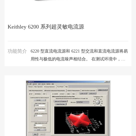
Keithley 6200 系列超灵敏电流源
功能简介
6220 型直流电流源和 6221 型交流和直流电流源将易
用性与极低的电流噪声相结合。 在测试环境中，从
研发到生产，尤其是在半导体、纳米技术和超导体行
业，低电流源对于应用至关重要。 6220 型和 6221
型具有高精度源和内置控制功能，非常适合使用增量
模式、脉冲测量和微分电导测量的霍尔测量、电阻测
量等应用。