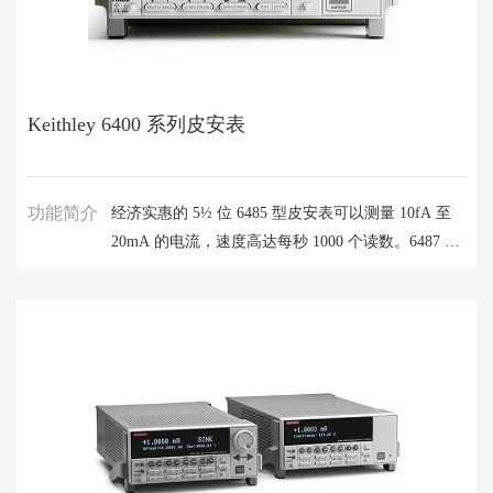
Keithley 6400 系列皮安表
功能简介
经济实惠的 5½ 位 6485 型皮安表可以测量 10fA 至
20mA 的电流，速度高达每秒 1000 个读数。6487 型
皮安表/电压提供比 6485 更高的精度和更快的上升时
间、一个 500V 源以及一种与电容设备配合使用的阻
尼功能。6482 型双通道皮安表/电压源提供比 6485
型或 6487 型更高的测量分辨率和双独立 30V 电压偏
置源。