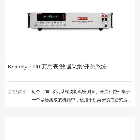
Keithley 2700 万用表/数据采集/开关系统
功能简介
每个 2700 系列系统均将精密测量、开关和控件集于
一个紧凑集成的机箱中，适用于机架安装或台式应
用。虽然所有三个系统的核心功能和编程是相同的，
但各个主机都具有独特的功能。例如，2701 型具有
10/100BaseTX 以太网接口，2750 型具有扩展的低电
阻测量功能。所有型号都与插件多路复用器、矩阵或