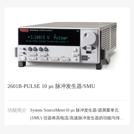
源、真正电流源、数字万用表和具有脉冲生成功能的
电子负载。 另外，TSP 技术可运行完整测试程序，
适用于自动化系统应用，TSP-链路技术允许菊花式
链接最多 64 条通道，适用于大容量并行测试。
2601B-PULSE 10 µs 脉冲发生器/SMU
功能简介
System SourceMeter10 µs 脉冲发生器/源测量单元
(SMU) 仪器将高电流/高速脉冲发生器的功能与传统
SMU 的测量及全部功能集于一台仪器中。其优异的
10 A @ 10 V 快达10 μs 脉冲宽度和全 1 MS/s 数字化