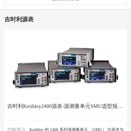
吉时利源表
吉时利Keithley2400源表-源测量单元SMU选型报价 | Keithley代理金凯博
功能简介
Keithley 的 2400 系列源测量单元 （SMU） 仪器专为