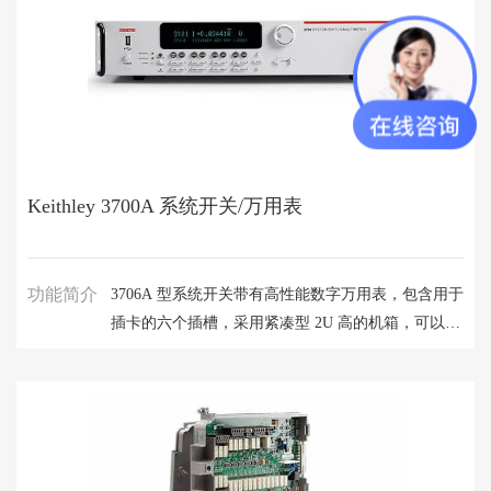
控制模块的同一线路兼容。
Keithley 3700A 系统开关/万用表
功能简介
3706A 型系统开关带有高性能数字万用表，包含用于
插卡的六个插槽，采用紧凑型 2U 高的机箱，可以轻
松地满足中高通道数应用的需求。 满载情况下，主
机最多可支持 576 条双线多路复用器通道，实现无
与伦比的密度和低廉的每通道成本。 因此，这是一
个紧密集成的开关和测量解决方案，既适用于工作台
也适用于机架。