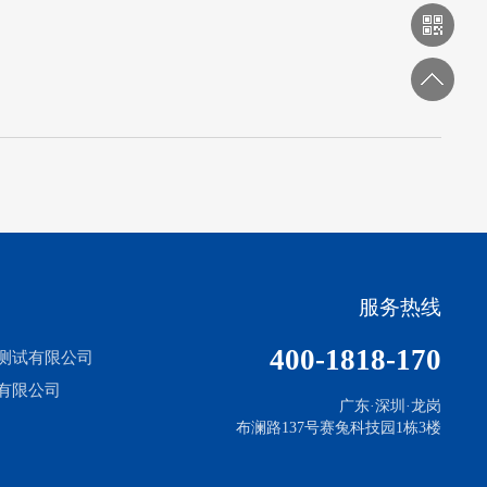
服务热线
400-1818-170
测试有限公司
有限公司
广东·深圳·龙岗
布澜路137号赛兔科技园1栋3楼