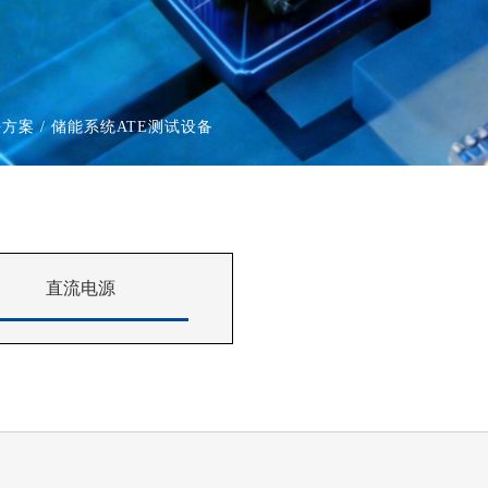
决方案
/ 储能系统ATE测试设备
直流电源