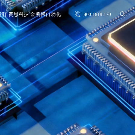
我们
费思科技
金凯博自动化
400-1818-170