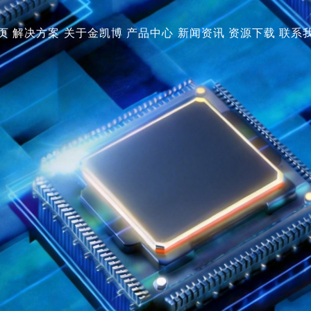
页
解决方案
关于金凯博
产品中心
新闻资讯
资源下载
联系