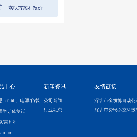
索取方案和报价
品中心
新闻资讯
友情链接
（faith）电源/负载
公司新闻
深圳市金凯博自动化
行业动态
深圳市费思泰克科技
率半导体测试
克/吉时利
ndulum