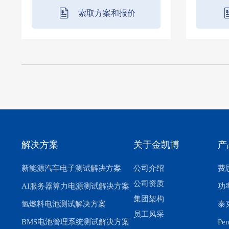
索取方案和报价
解决方案
关于金凯博
产
新能源汽车电子测试解决方案
公司介绍
费思
公司资质
AI服务器算力电源测试解决方案
功
集团架构
氢燃料电池测试解决方案
泰
员工风采
BMS电池管理系统测试解决方案
Pe