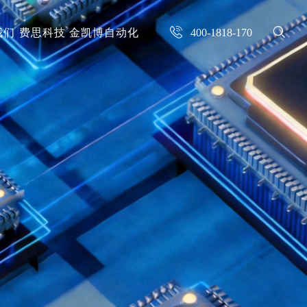
我们
费思科技
金凯博自动化
400-1818-170