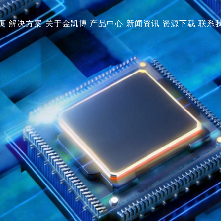
页
解决方案
关于金凯博
产品中心
新闻资讯
资源下载
联系