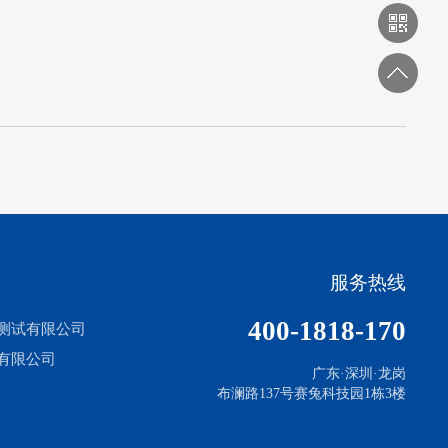
服务热线
400-1818-170
测试有限公司
有限公司
广东·深圳·龙岗
布澜路137号赛兔科技园1栋3楼