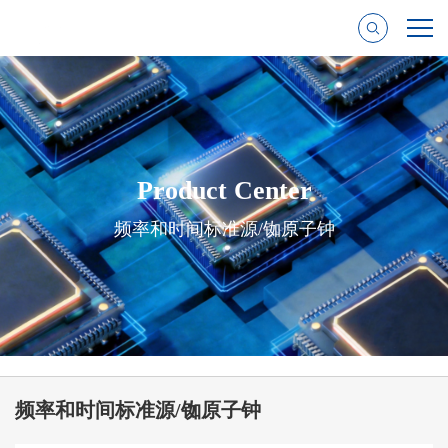
Product Center
频率和时间标准源/铷原子钟
频率和时间标准源/铷原子钟