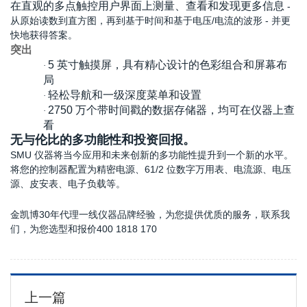
在直观的多点触控用户界面上测量、查看和发现更多信息
-
从原始读数到直方图，再到基于时间和基于电压/电流的波形 - 并更
快地获得答案。
突出
5 英寸触摸屏，具有精心设计的色彩组合和屏幕布
·
局
轻松导航和一级深度菜单和设置
·
2750 万个带时间戳的数据存储器，均可在仪器上查
·
看
无与伦比的多功能性和投资回报。
SMU 仪器将当今应用和未来创新的多功能性提升到一个新的水平。
将您的控制器配置为精密电源、61/2 位数字万用表、电流源、电压
源、皮安表、电子负载等。
金凯博30年代理一线仪器品牌经验，为您提供优质的服务，联系我
们，为您选型和报价400 1818 170
上一篇