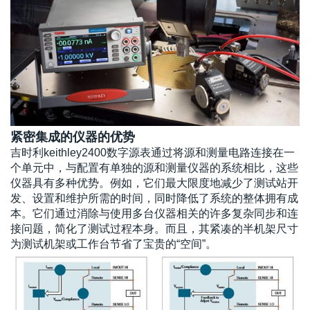
紧密集成的仪器的优势
吉时利keithley2400数字源表
通过将源和测量电路连接在一
个单元中，与配置有单独的源和测量仪器的系统相比，这些
仪器具有多种优势。例如，它们最大限度地减少了测试站开
发、设置和维护所需的时间，同时降低了系统的整体拥有成
本。它们通过消除与使用多台仪器相关的许多复杂同步和连
接问题，简化了测试过程本身。而且，其紧凑的半机架尺寸
为测试机架或工作台节省了宝贵的“空间”。