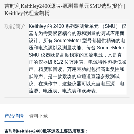
吉时利Keithley2400源表-源测量单元SMU选型报价 |
Keithley代理金凯博
功能简介
Keithley 的 2400 系列源测量单元 （SMU） 仪
器专为需要紧密耦合的源和测量的测试应用而
设计。所有 SourceMeter 型号都提供精确的电
压和电流源以及测量功能。每台 SourceMeter
SMU 仪器既是高度稳定的直流电源，又是真
正的仪器级 61/2 位万用表。电源特性包括低噪
声、精度和回读。万用表功能包括高重复性和
低噪声。是一款紧凑的单通道直流参数测试
仪。在操作中，这些仪器可以充当电压源、电
流源、电压表、电流表和欧姆表。
产品详情
资料下载
吉时利keithley2400数字源表主要适用范围：