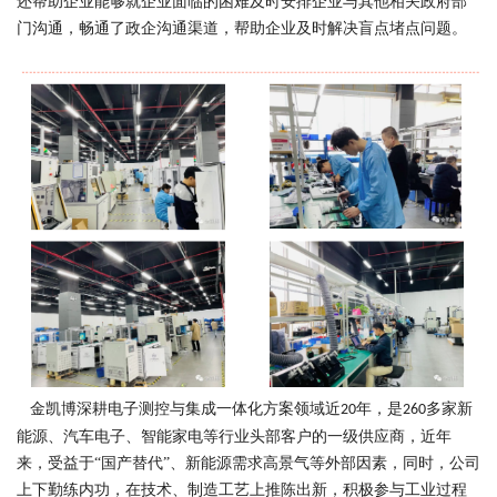
还帮助企业能够就企业面临的困难及时安排企业与其他相关政府部
门沟通，畅通了政企沟通渠道，帮助企业及时解决盲点堵点问题。
金凯博深耕电子测控与集成一体化方案领域近
年，是
多家新
20
260
能源、汽车电子、智能家电等行业头部客户的一级供应商，近年
来，受益于“国产替代”、新能源需求高景气等外部因素，同时，公司
上下勤练内功，在技术、制造工艺上推陈出新，积极参与工业过程