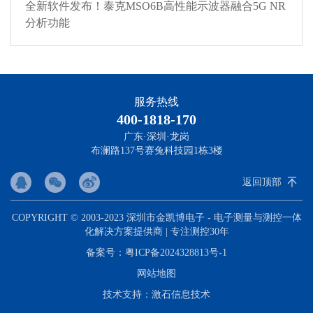
全新软件发布！泰克MSO6B高性能示波器融合5G NR
分析功能
服务热线
400-1818-170
广东·深圳·龙岗
布澜路137号赛兔科技园1栋3楼
返回顶部
COPYRIGHT © 2003-2023 深圳市金凯博电子 - 电子测量与测控一体
化解决方案提供商 | 专注测控30年
备案号：
粤ICP备2024328813号-1
网站地图
技术支持：
激石信息技术